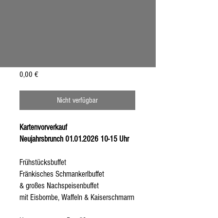
Neujahrsbrunch Feiertag
01.01.2026 10-15 Uhr
Preis
0,00 €
Nicht verfügbar
Kartenvorverkauf
Neujahrsbrunch 01.01.2026 10-15 Uhr
Frühstücksbuffet
Fränkisches Schmankerlbuffet
& großes Nachspeisenbuffet
mit Eisbombe, Waffeln & Kaiserschmarrn